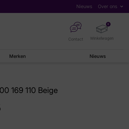
Nieuws
Over ons
0
Contact
Merken
Nieuws
00 169 110 Beige
5