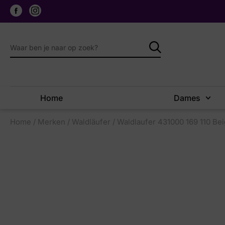
Home
Dames
Home
/
Merken
/
Waldläufer
/ Waldlaufer 431000 169 110 Be