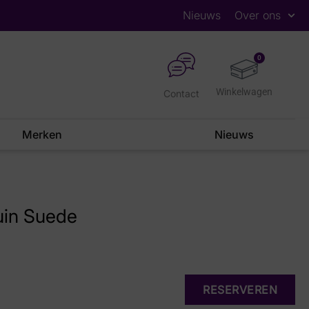
Nieuws
Over ons
0
Contact
Merken
Nieuws
uin Suede
RESERVEREN