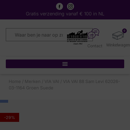
Gratis verzending vanaf € 100 in NL
0
Contact
Home
/
Merken
/
VIA VAI
/ VIA VAI 88 Sam Levi 62026-
03-1164 Groen Suede
-29%