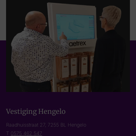
Vestiging Hengelo
Raadhuisstraat 27, 7255 BL Hengelo
T
0575 462 547