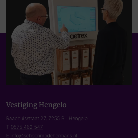
Vestiging Hengelo
Raadhuisstraat 27, 7255 BL Hengelo
T
0575 462 547
E
info@schoenmodehermans.nl