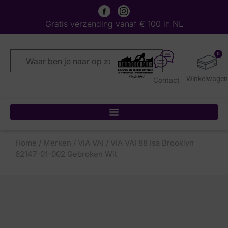
Gratis verzending vanaf € 100 in NL
0
Contact
Home
/
Merken
/
VIA VAI
/ VIA VAI 88 Isa Brooklyn
62147-01-002 Gebroken Wit