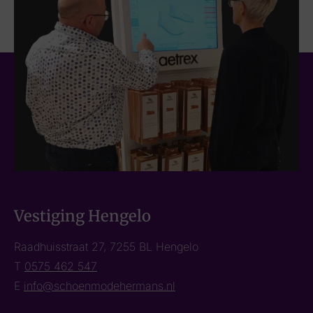
Vestiging Hengelo
Raadhuisstraat 27, 7255 BL Hengelo
T
0575 462 547
E
info@schoenmodehermans.nl