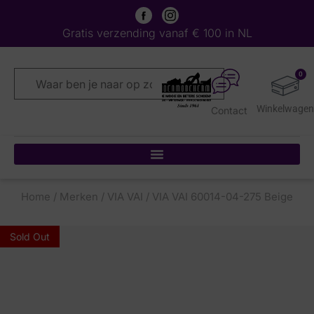
Gratis verzending vanaf € 100 in NL
0
Contact
Home
/
Merken
/
VIA VAI
/ VIA VAI 60014-04-275 Beige
Sold Out