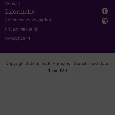
Contact
Informatie
Algemene voorwaarden
Privacyverklaring
Cookiebeleid
Copyright Schoenmode Hermans | Gerealiseerd door:
Team F&J