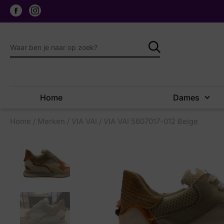
Home
Dames
Home
/
Merken
/
VIA VAI
/ VIA VAI 5607017-012 Beige