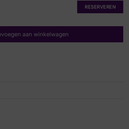
RESERVEREN
evoegen aan winkelwagen
ge
16 5758