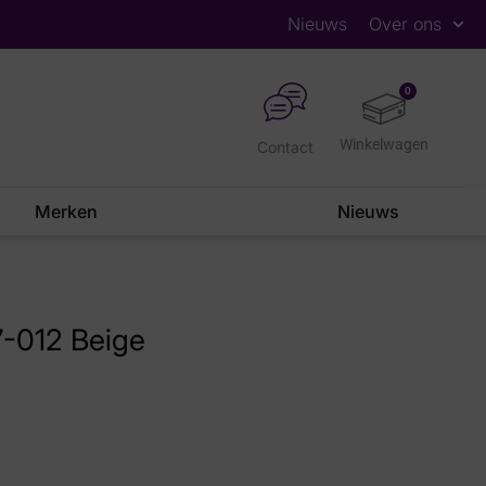
Nieuws
Over ons
0
Contact
Merken
Nieuws
7-012 Beige