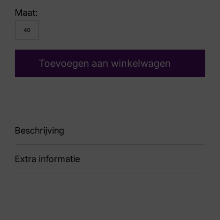
Maat:
40
Toevoegen aan winkelwagen
Beschrijving
Extra informatie
sneaker
Kleur
Wit