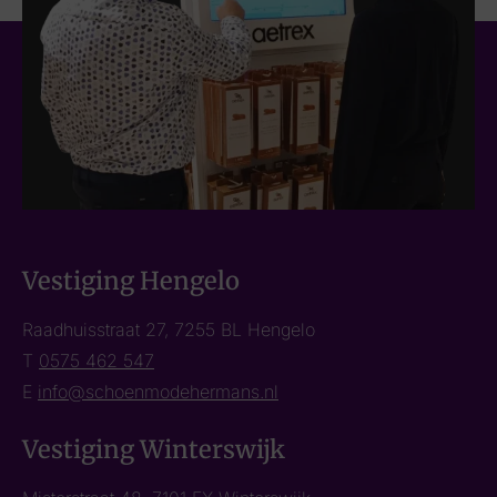
Vestiging Hengelo
Raadhuisstraat 27, 7255 BL Hengelo
T
0575 462 547
E
info@schoenmodehermans.nl
Vestiging Winterswijk