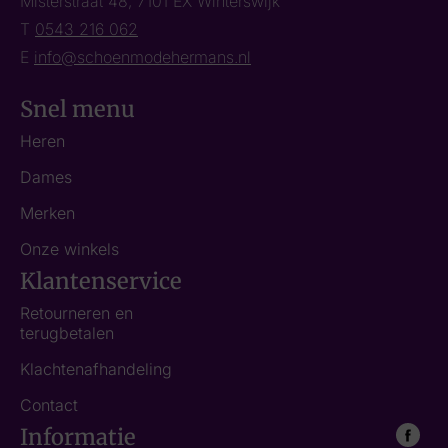
Misterstraat 48, 7101 EX Winterswijk
T
0543 216 062
E
info@schoenmodehermans.nl
Snel menu
Heren
Dames
Merken
Onze winkels
Klantenservice
Retourneren en
terugbetalen
Klachtenafhandeling
Contact
Informatie