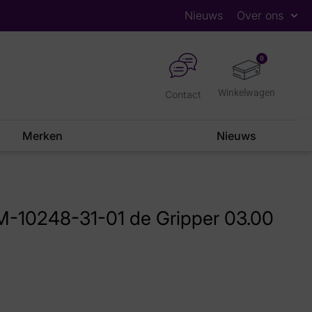
Nieuws
Over ons
0
Contact
Merken
Nieuws
-10248-31-01 de Gripper 03.00