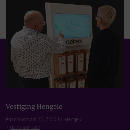
Vestiging Hengelo
Raadhuisstraat 27, 7255 BL Hengelo
T
0575 462 547