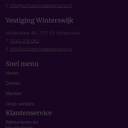
E
info@schoenmodehermans.nl
Vestiging Winterswijk
Misterstraat 48, 7101 EX Winterswijk
T
0543 216 062
E
info@schoenmodehermans.nl
Snel menu
Heren
Dames
Merken
Onze winkels
Klantenservice
Retourneren en
terugbetalen