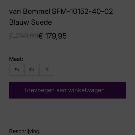
van Bommel SFM-10152-40-02
Blauw Suede
€
259,95
€
179,95
Maat:
7½
9½
10
Toevoegen aan winkelwagen
Beschrijving