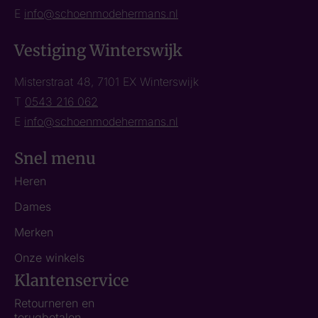
E
info@schoenmodehermans.nl
Vestiging Winterswijk
Misterstraat 48, 7101 EX Winterswijk
T
0543 216 062
E
info@schoenmodehermans.nl
Snel menu
Heren
Dames
Merken
Onze winkels
Klantenservice
Retourneren en
terugbetalen