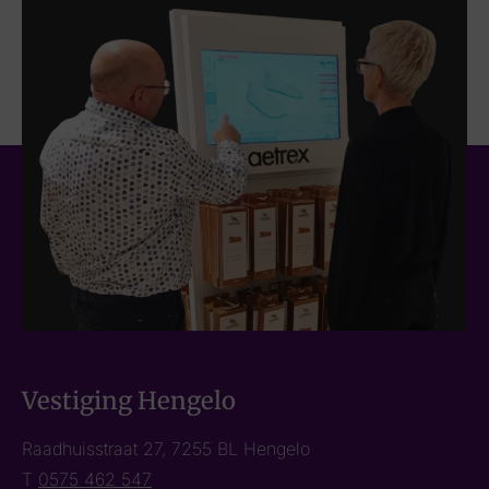
Vestiging Hengelo
Raadhuisstraat 27, 7255 BL Hengelo
T
0575 462 547