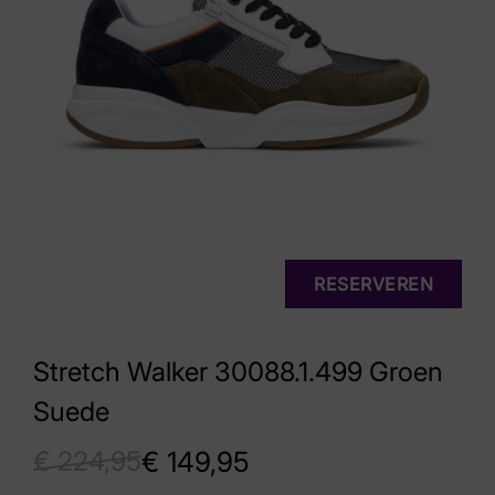
RESERVEREN
Stretch Walker 30088.1.499 Groen
Suede
€
224,95
€
149,95