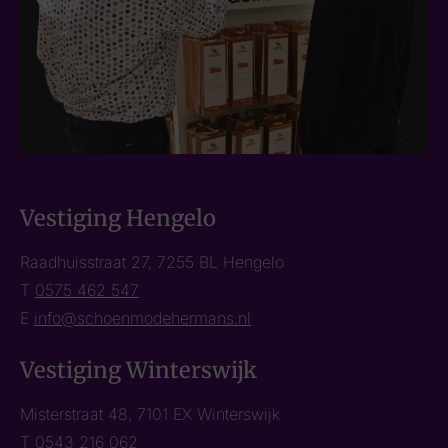
Vestiging Hengelo
Raadhuisstraat 27, 7255 BL Hengelo
T
0575 462 547
E
info@schoenmodehermans.nl
Vestiging Winterswijk
Misterstraat 48, 7101 EX Winterswijk
T
0543 216 062