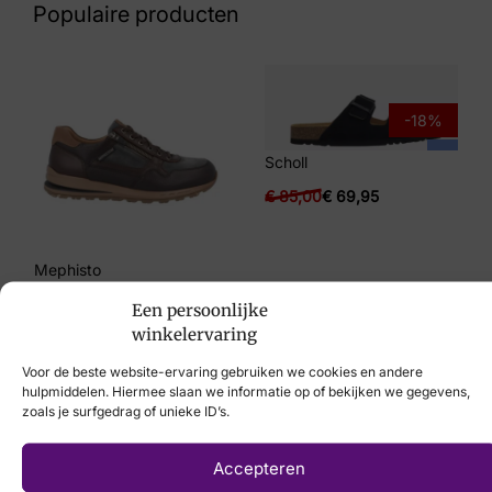
Populaire producten
Maat
8
Merk
-18%
Stretch Walker
Scholl
€
85,00
€
69,95
Artikelnummer
30073.2.293
Mephisto
Breedtemaat
€
219,95
Een persoonlijke
H
winkelervaring
Voor de beste website-ervaring gebruiken we cookies en andere
hulpmiddelen. Hiermee slaan we informatie op of bekijken we gegevens,
zoals je surfgedrag of unieke ID’s.
Laat uw voeten
Accepteren
scannen
met de