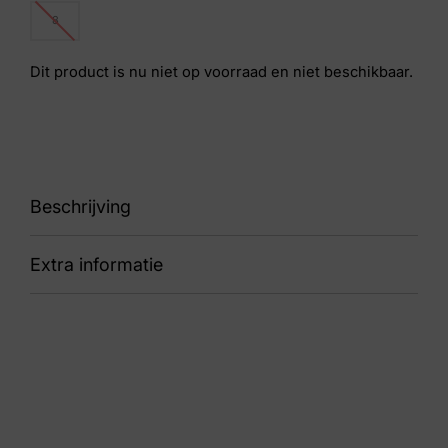
8
Dit product is nu niet op voorraad en niet beschikbaar.
Beschrijving
Extra informatie
SWX3
Kleur
Blauw
Nummer
43 32 6698