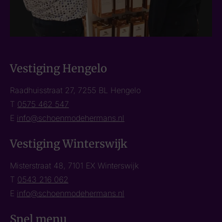
Vestiging Hengelo
Raadhuisstraat 27, 7255 BL Hengelo
T
0575 462 547
E
info@schoenmodehermans.nl
Vestiging Winterswijk
Misterstraat 48, 7101 EX Winterswijk
T
0543 216 062
E
info@schoenmodehermans.nl
Snel menu