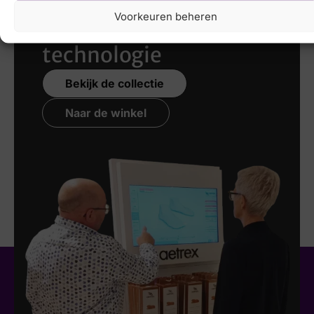
Voorkeuren beheren
nieuwste 3D
technologie
Bekijk de collectie
Naar de winkel