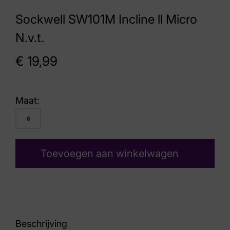
Sockwell SW101M Incline ll Micro
N.v.t.
€
19,99
Maat:
6
Toevoegen aan winkelwagen
Beschrijving