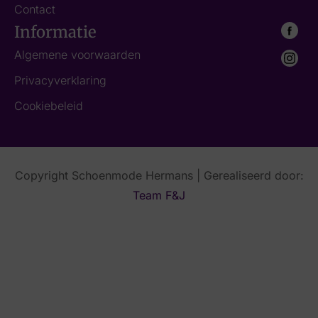
Contact
Informatie
Algemene voorwaarden
Privacyverklaring
Cookiebeleid
Copyright Schoenmode Hermans | Gerealiseerd door:
Team F&J