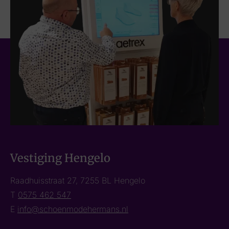
Vestiging Hengelo
Raadhuisstraat 27, 7255 BL Hengelo
T
0575 462 547
E
info@schoenmodehermans.nl