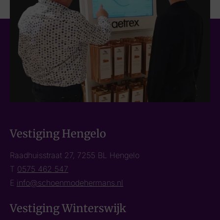
Vestiging Hengelo
Raadhuisstraat 27, 7255 BL Hengelo
T
0575 462 547
E
info@schoenmodehermans.nl
Vestiging Winterswijk