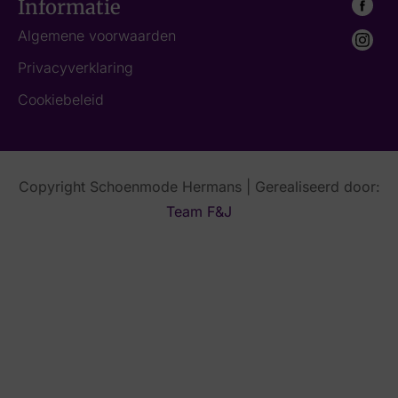
Informatie
Algemene voorwaarden
Privacyverklaring
Cookiebeleid
Copyright Schoenmode Hermans | Gerealiseerd door:
Team F&J