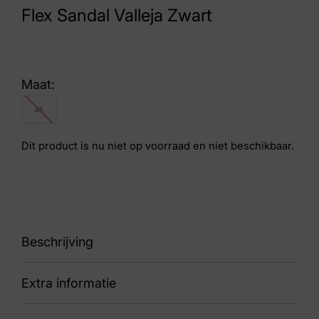
Flex Sandal Valleja Zwart
Maat:
45
Dit product is nu niet op voorraad en niet beschikbaar.
Beschrijving
Extra informatie
229202 BBK Go Walk Flex Sandal Valleja