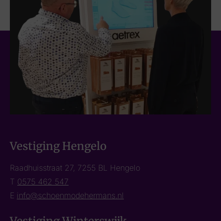
Vestiging Hengelo
Raadhuisstraat 27, 7255 BL Hengelo
T
0575 462 547
E
info@schoenmodehermans.nl
Vestiging Winterswijk