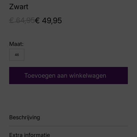
Zwart
€
64,95
€
49,95
Maat:
46
Toevoegen aan winkelwagen
Beschrijving
Extra informatie
204105 BLK Tresmengaro