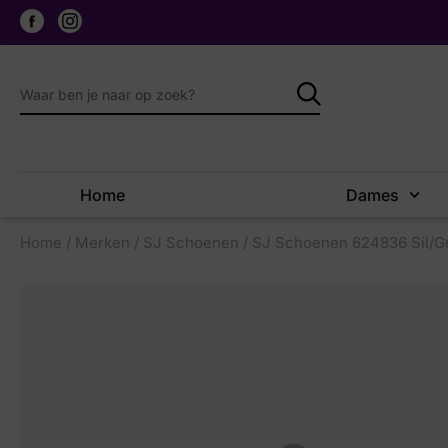
Home
Dames
Home
/
Merken
/
SJ Schoenen
/ SJ Schoenen 624836 Sil/Gr