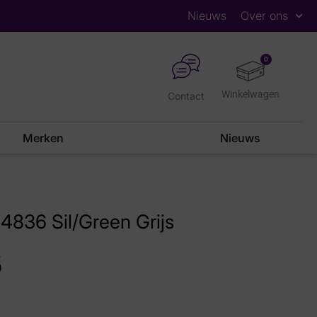
Nieuws
Over ons
0
Contact
Merken
Nieuws
836 Sil/Green Grijs
5