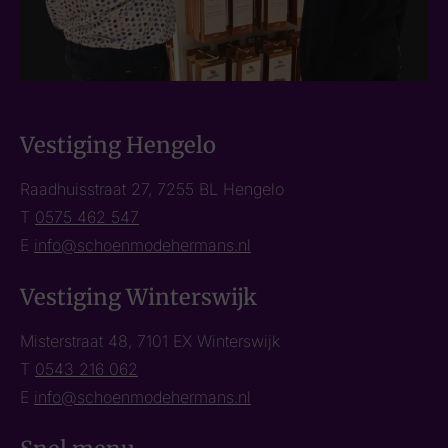
Vestiging Hengelo
Raadhuisstraat 27, 7255 BL Hengelo
T
0575 462 547
E
info@schoenmodehermans.nl
Vestiging Winterswijk
Misterstraat 48, 7101 EX Winterswijk
T
0543 216 062
E
info@schoenmodehermans.nl