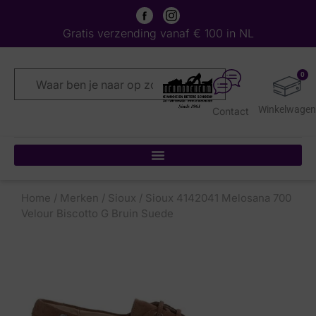
Gratis verzending vanaf € 100 in NL
0
Contact
Home
/
Merken
/
Sioux
/ Sioux 4142041 Melosana 700
Velour Biscotto G Bruin Suede