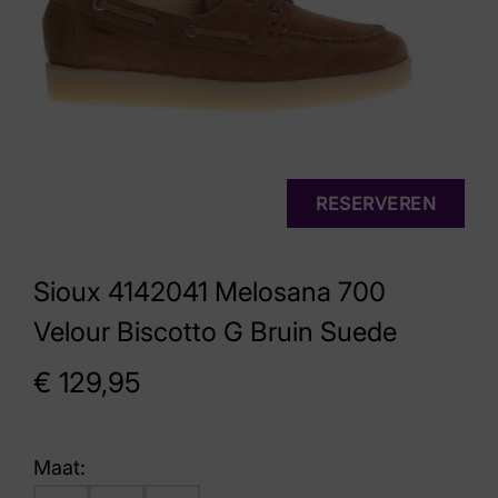
RESERVEREN
Sioux 4142041 Melosana 700
Velour Biscotto G Bruin Suede
€
129,95
Maat: