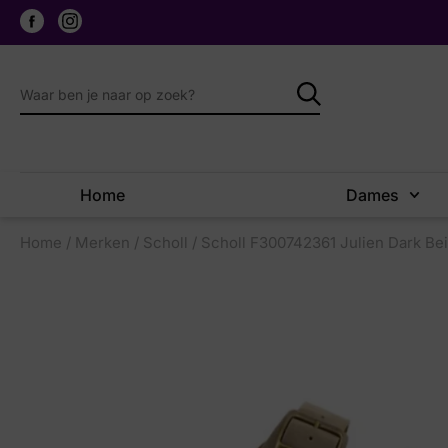
Home
Dames
Home
/
Merken
/
Scholl
/ Scholl F300742361 Julien Dark Be