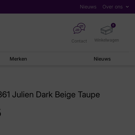
Nieuws
Over ons
0
Contact
Merken
Nieuws
61 Julien Dark Beige Taupe
5