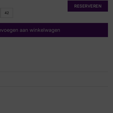
RESERVEREN
42
evoegen aan winkelwagen
16 1246
ge