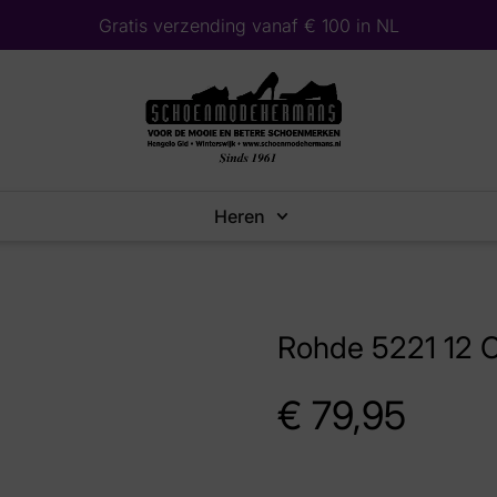
Gratis verzending vanaf € 100 in NL
Heren
Rohde 5221 12 C
€
79,95