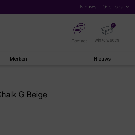
Nieuws
Over ons
0
Contact
Merken
Nieuws
halk G Beige