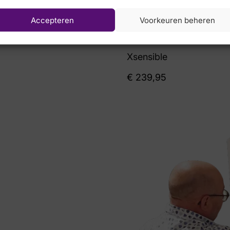
Accepteren
Voorkeuren beheren
Xsensible
€
239,95