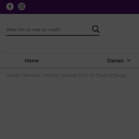
Home
Dames
Home
/
Merken
/
Rohde
/ Rohde 5221 12 Chalk G Beige