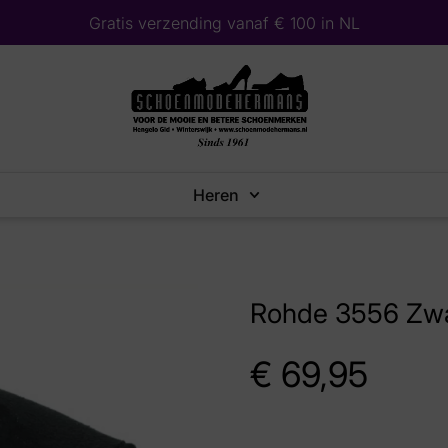
Gratis verzending vanaf € 100 in NL
Heren
Rohde 3556 Zwa
€
69,95