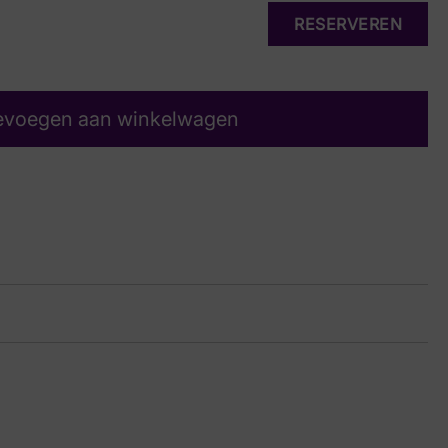
RESERVEREN
evoegen aan winkelwagen
10 7989
rt