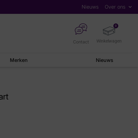
Nieuws
Over ons
0
Contact
Merken
Nieuws
rt