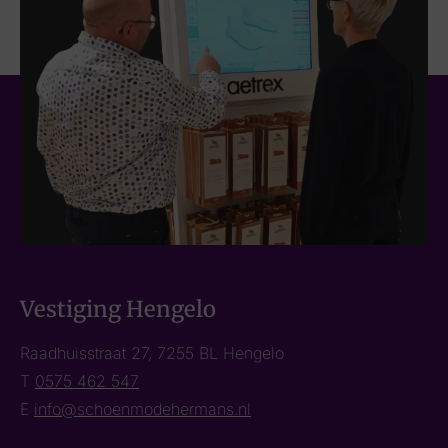
Vestiging Hengelo
Raadhuisstraat 27, 7255 BL Hengelo
T
0575 462 547
E
info@schoenmodehermans.nl