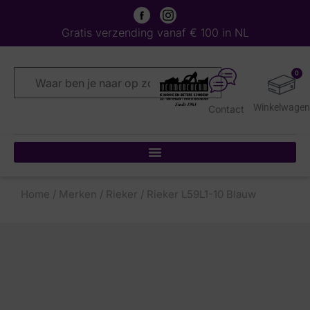
Gratis verzending vanaf € 100 in NL
0
Contact
Home
/
Merken
/
Rieker
/ Rieker L59L1-10 Blauw