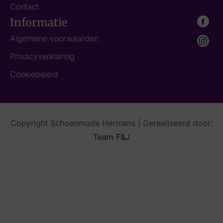
Contact
Informatie
Algemene voorwaarden
Privacyverklaring
Cookiebeleid
Copyright Schoenmode Hermans | Gerealiseerd door:
Team F&J