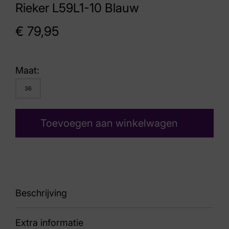
Rieker L59L1-10 Blauw
€
79,95
Maat:
36
Toevoegen aan winkelwagen
Beschrijving
Extra informatie
vj23 line