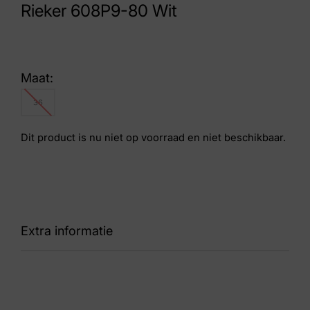
Rieker 608P9-80 Wit
Maat:
36
Dit product is nu niet op voorraad en niet beschikbaar.
Extra informatie
Kleur
Wit