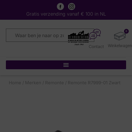
Gratis verzending vanaf € 100 in NL
0
Contact
Home
/
Merken
/
Remonte
/ Remonte R7999-01 Zwart