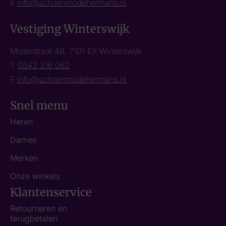
E
info@schoenmodehermans.nl
Vestiging Winterswijk
Misterstraat 48, 7101 EX Winterswijk
T
0543 216 062
E
info@schoenmodehermans.nl
Snel menu
Heren
Dames
Merken
Onze winkels
Klantenservice
Retourneren en
terugbetalen