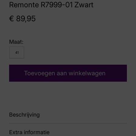
Remonte R7999-01 Zwart
€
89,95
Maat:
41
Toevoegen aan winkelwagen
Beschrijving
Extra informatie
86