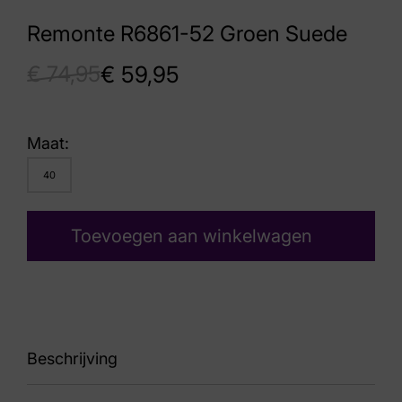
Remonte R6861-52 Groen Suede
€
74,95
€
59,95
Maat:
40
Toevoegen aan winkelwagen
Beschrijving