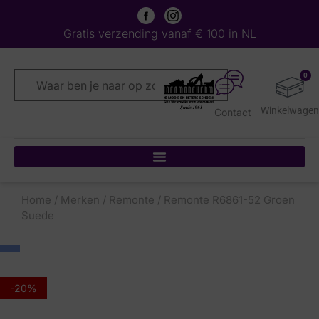
Gratis verzending vanaf € 100 in NL
0
Contact
Home
/
Merken
/
Remonte
/ Remonte R6861-52 Groen
Suede
-20%