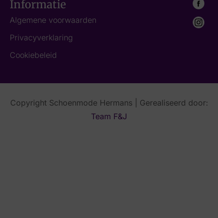
Informatie
Algemene voorwaarden
Privacyverklaring
Cookiebeleid
Copyright Schoenmode Hermans | Gerealiseerd door:
Team F&J