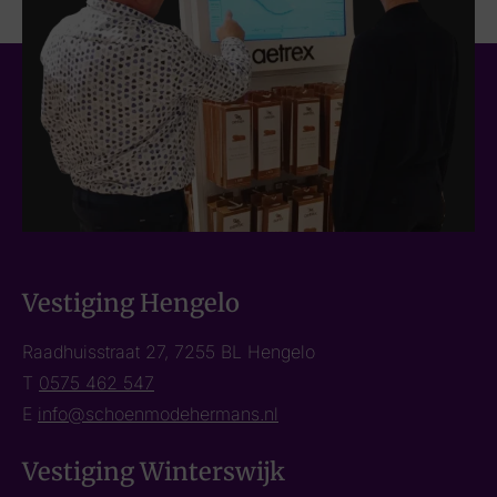
Vestiging Hengelo
Raadhuisstraat 27, 7255 BL Hengelo
T
0575 462 547
E
info@schoenmodehermans.nl
Vestiging Winterswijk