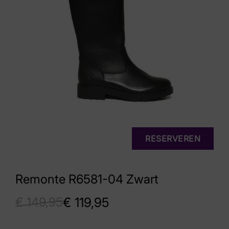
RESERVEREN
Remonte R6581-04 Zwart
€
149,95
€
119,95