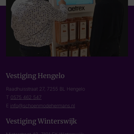
Vestiging Hengelo
Raadhuisstraat 27, 7255 BL Hengelo
T
0575 462 547
E
info@schoenmodehermans.nl
Vestiging Winterswijk