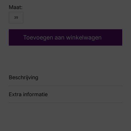
Maat:
39
Toevoegen aan winkelwagen
Beschrijving
Extra informatie
88 R6581-04
Kleur
Zwart