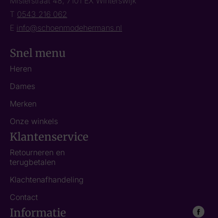
Misterstraat 48, 7101 EX Winterswijk
T
0543 216 062
E
info@schoenmodehermans.nl
Snel menu
Heren
Dames
Merken
Onze winkels
Klantenservice
Retourneren en
terugbetalen
Klachtenafhandeling
Contact
Informatie