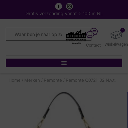
Gratis verzending vanaf € 100 in NL
0
Contact
Home
/
Merken
/
Remonte
/ Remonte Q0721-02 N.v.t.