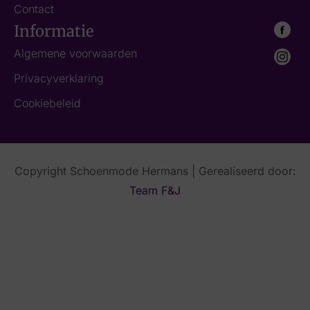
Contact
Informatie
Algemene voorwaarden
Privacyverklaring
Cookiebeleid
Copyright Schoenmode Hermans | Gerealiseerd door:
Team F&J