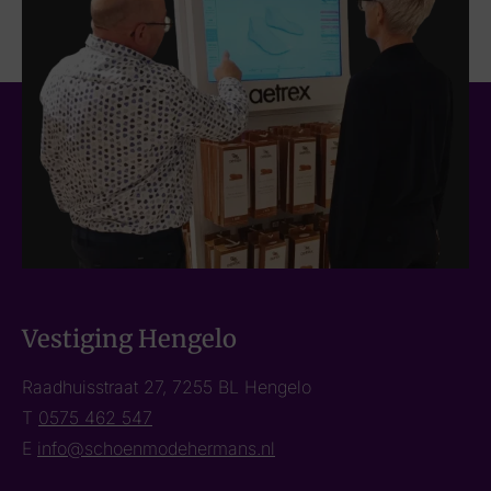
Vestiging Hengelo
Raadhuisstraat 27, 7255 BL Hengelo
T
0575 462 547
E
info@schoenmodehermans.nl