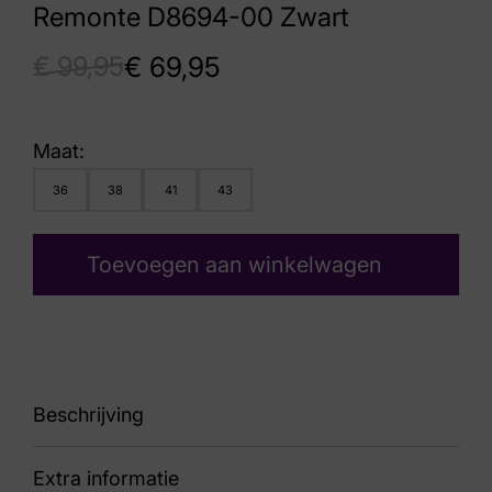
Remonte D8694-00 Zwart
€
99,95
€
69,95
Maat:
36
38
41
43
Toevoegen aan winkelwagen
Beschrijving
Extra informatie
86