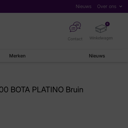
Nieuws
Over ons
0
Contact
Merken
Nieuws
100 BOTA PLATINO Bruin