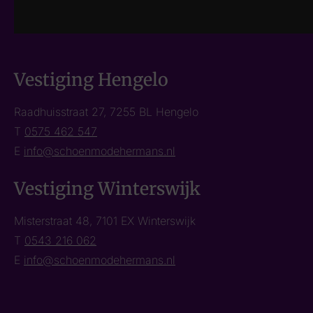
Vestiging Hengelo
Raadhuisstraat 27, 7255 BL Hengelo
T
0575 462 547
E
info@schoenmodehermans.nl
Vestiging Winterswijk
Misterstraat 48, 7101 EX Winterswijk
T
0543 216 062
E
info@schoenmodehermans.nl