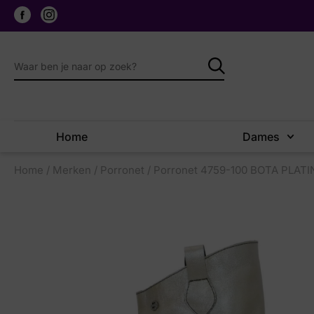
Home
Dames
Home
/
Merken
/
Porronet
/ Porronet 4759-100 BOTA PLATI