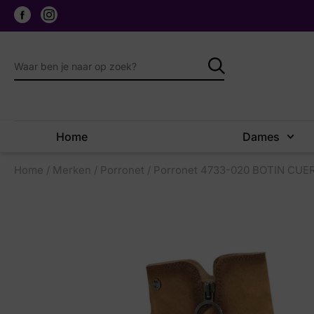
Home
Dames
Home
/
Merken
/
Porronet
/ Porronet 4733-020 BOTIN CUE