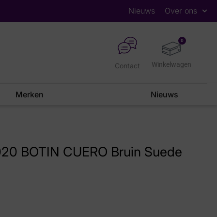
Nieuws
Over ons
0
Contact
Merken
Nieuws
020 BOTIN CUERO Bruin Suede