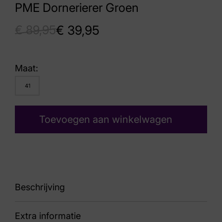
PME Dornerierer Groen
€
89,95
€
39,95
Maat:
41
Toevoegen aan winkelwagen
Beschrijving
Extra informatie
Line VJ22