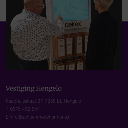
Vestiging Hengelo
Raadhuisstraat 27, 7255 BL Hengelo
T
0575 462 547
E
info@schoenmodehermans.nl