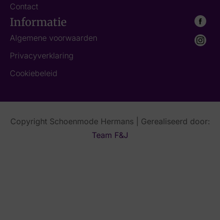
Contact
Informatie
Algemene voorwaarden
Privacyverklaring
Cookiebeleid
Copyright Schoenmode Hermans | Gerealiseerd door:
Team F&J