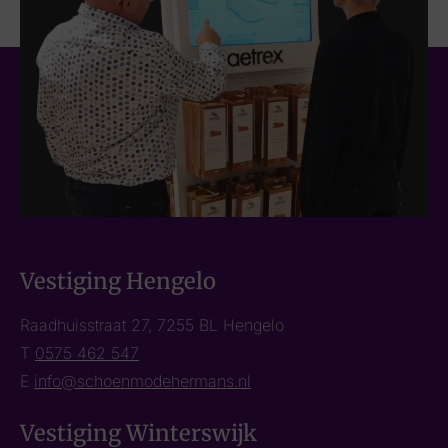
Vestiging Hengelo
Raadhuisstraat 27, 7255 BL Hengelo
T
0575 462 547
E
info@schoenmodehermans.nl
Vestiging Winterswijk