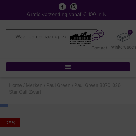
Gratis verzending vanaf € 100 in NL
0
Contact
Home
/
Merken
/
Paul Green
/ Paul Green 8070-026
Star Calf Zwart
-25%