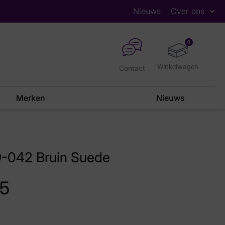
Nieuws
Over ons
0
Contact
Merken
Nieuws
9-042 Bruin Suede
95