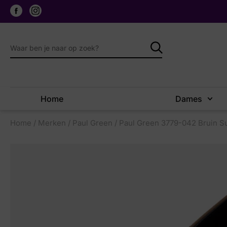
Home
Dames
Home
/
Merken
/
Paul Green
/ Paul Green 3779-042 Bruin S