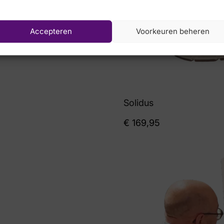
Accepteren
Voorkeuren beheren
Solidus
€
169,95