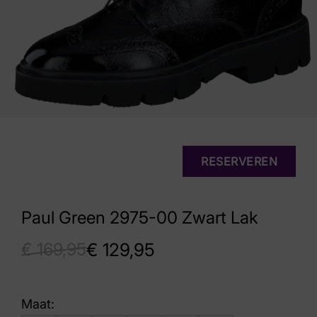
RESERVEREN
Paul Green 2975-00 Zwart Lak
€
169,95
€
129,95
Maat: