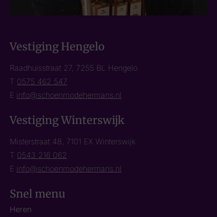
Vestiging Hengelo
Raadhuisstraat 27, 7255 BL Hengelo
T
0575 462 547
E
info@schoenmodehermans.nl
Vestiging Winterswijk
Misterstraat 48, 7101 EX Winterswijk
T
0543 216 062
E
info@schoenmodehermans.nl
Snel menu
Heren