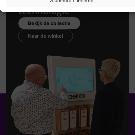
Voorkeuren beheren
technologie
Bekijk de collectie
Naar de winkel