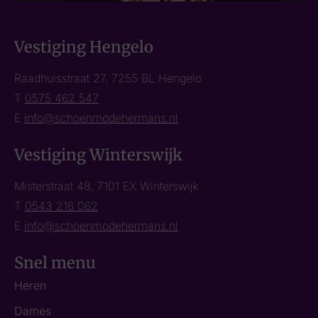
Vestiging Hengelo
Raadhuisstraat 27, 7255 BL Hengelo
T
0575 462 547
E
info@schoenmodehermans.nl
Vestiging Winterswijk
Misterstraat 48, 7101 EX Winterswijk
T
0543 216 062
E
info@schoenmodehermans.nl
Snel menu
Heren
Dames