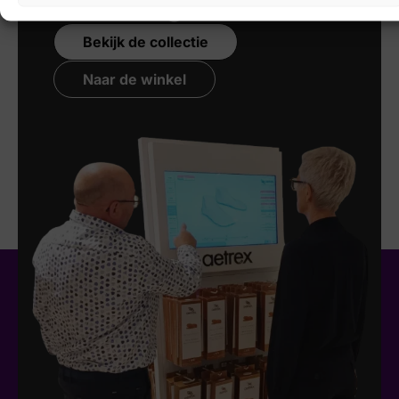
technologie
Bekijk de collectie
Naar de winkel