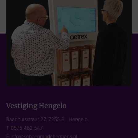
Vestiging Hengelo
Raadhuisstraat 27, 7255 BL Hengelo
T
0575 462 547
E
info@schoenmodehermans.nl