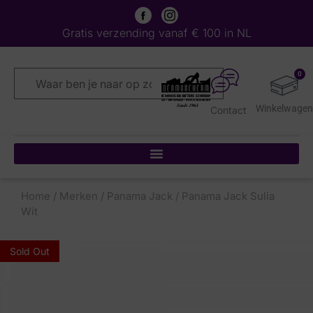
Gratis verzending vanaf € 100 in NL
0
Contact
Home
/
Merken
/
Panama Jack
/ Panama Jack Sulia
Wit
Sold Out