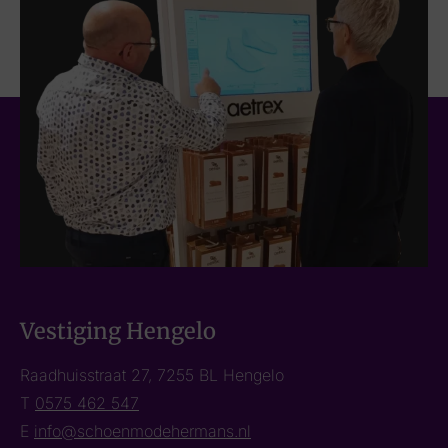
Vestiging Hengelo
Raadhuisstraat 27, 7255 BL Hengelo
T
0575 462 547
E
info@schoenmodehermans.nl