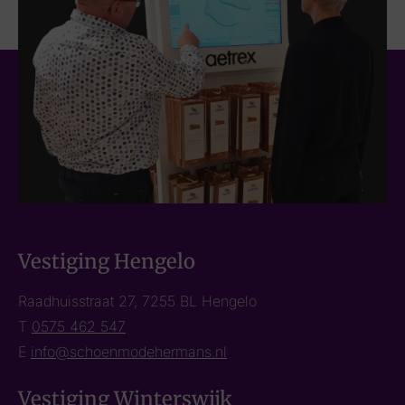
Vestiging Hengelo
Raadhuisstraat 27, 7255 BL Hengelo
T
0575 462 547
E
info@schoenmodehermans.nl
Vestiging Winterswijk