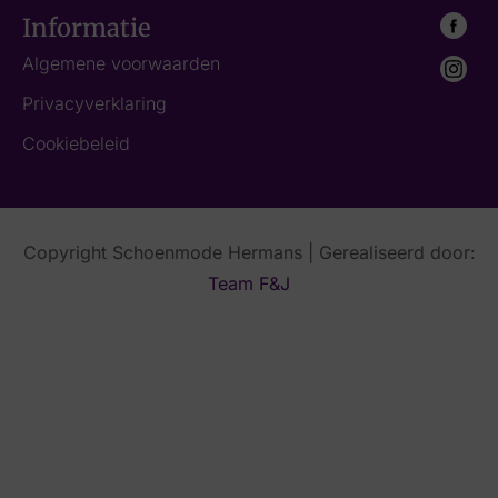
Informatie
Algemene voorwaarden
Privacyverklaring
Cookiebeleid
Copyright Schoenmode Hermans | Gerealiseerd door:
Team F&J