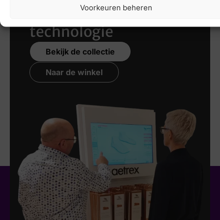
Voorkeuren beheren
nieuwste 3D
technologie
Bekijk de collectie
Naar de winkel