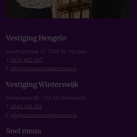
Vestiging Hengelo
Raadhuisstraat 27, 7255 BL Hengelo
T
0575 462 547
E
info@schoenmodehermans.nl
Vestiging Winterswijk
Misterstraat 48, 7101 EX Winterswijk
T
0543 216 062
E
info@schoenmodehermans.nl
Snel menu