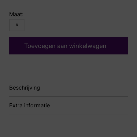
Maat:
8
Toevoegen aan winkelwagen
Beschrijving
Extra informatie
89 Bradley Spice
Kleur
Bruin Suede