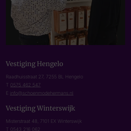
Vestiging Hengelo
Raadhuisstraat 27, 7255 BL Hengelo
T
0575 462 547
E
info@schoenmodehermans.nl
Vestiging Winterswijk
Misterstraat 48, 7101 EX Winterswijk
T
0543 216 062