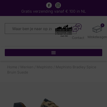
Gratis verzending vanaf € 100 in NL
0
Contact
Home
/
Merken
/
Mephisto
/ Mephisto Bradley Spice
Bruin Suede