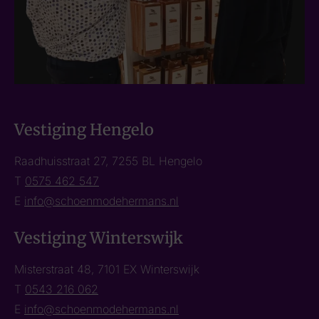
Vestiging Hengelo
Raadhuisstraat 27, 7255 BL Hengelo
T
0575 462 547
E
info@schoenmodehermans.nl
Vestiging Winterswijk
Misterstraat 48, 7101 EX Winterswijk
T
0543 216 062
E
info@schoenmodehermans.nl