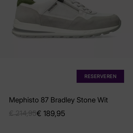
RESERVEREN
Mephisto 87 Bradley Stone Wit
€
214,95
€
189,95