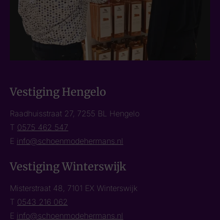
Vestiging Hengelo
Raadhuisstraat 27, 7255 BL Hengelo
T
0575 462 547
E
info@schoenmodehermans.nl
Vestiging Winterswijk
Misterstraat 48, 7101 EX Winterswijk
T
0543 216 062
E
info@schoenmodehermans.nl