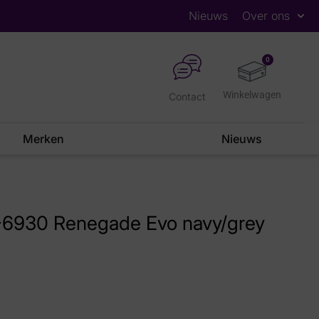
Nieuws
Over ons
0
Contact
Merken
Nieuws
6930 Renegade Evo navy/grey