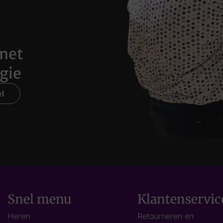
met
gie
l
Snel menu
Klantenservic
Heren
Retourneren en