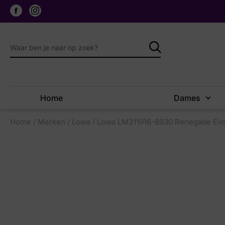
Home
Dames
Home
/
Merken
/
Lowa
/ Lowa LM311916-6930 Renegade Evo