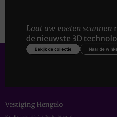
Laat uw voeten scannen
de nieuwste 3D technolo
Bekijk de collectie
Naar de winke
Vestiging Hengelo
Raadhuisstraat 27, 7255 BL Hengelo