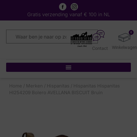
Gratis verzending vanaf € 100 in NL
0
Contact
Home
/
Merken
/
Hispanitas
/ Hispanitas Hispanitas
HI254209 Bolero AVELLANA BISCUIT Bruin