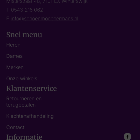
Misterstraat 48, 7101 EX Winterswijk
T
0543 216 062
E
info@schoenmodehermans.nl
Snel menu
Heren
Dames
Merken
Onze winkels
Klantenservice
Retourneren en
terugbetalen
Klachtenafhandeling
Contact
Informatie