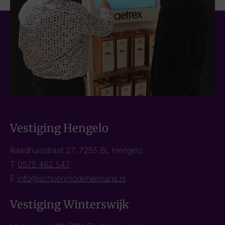
Vestiging Hengelo
Raadhuisstraat 27, 7255 BL Hengelo
T
0575 462 547
E
info@schoenmodehermans.nl
Vestiging Winterswijk