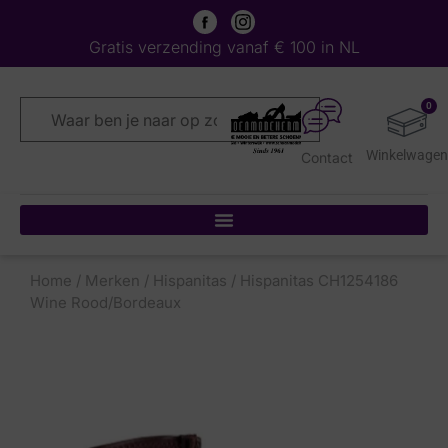
Gratis verzending vanaf € 100 in NL
0
Contact
Home
/
Merken
/
Hispanitas
/ Hispanitas CH1254186
Wine Rood/Bordeaux