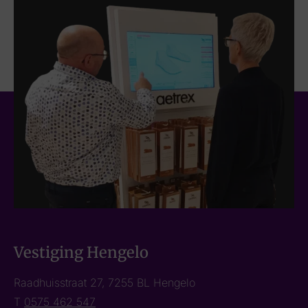
Vestiging Hengelo
Raadhuisstraat 27, 7255 BL Hengelo
T
0575 462 547