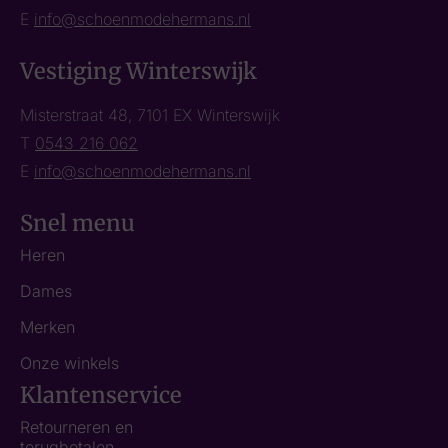
E
info@schoenmodehermans.nl
Vestiging Winterswijk
Misterstraat 48, 7101 EX Winterswijk
T
0543 216 062
E
info@schoenmodehermans.nl
Snel menu
Heren
Dames
Merken
Onze winkels
Klantenservice
Retourneren en
terugbetalen