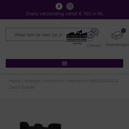
Gratis verzending vanaf € 100 in NL
0
Contact
Home
/
Merken
/
Helioform
/ Helioform 669.004.0324
Zwart Suede