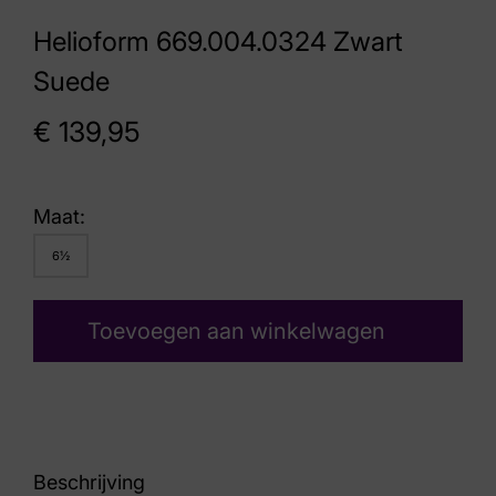
Helioform 669.004.0324 Zwart
Suede
€
139,95
Maat:
6½
Toevoegen aan winkelwagen
Beschrijving