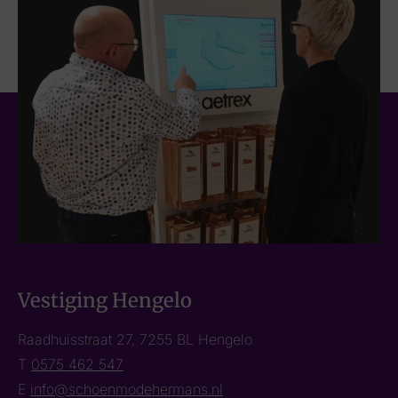
Vestiging Hengelo
Raadhuisstraat 27, 7255 BL Hengelo
T
0575 462 547
E
info@schoenmodehermans.nl