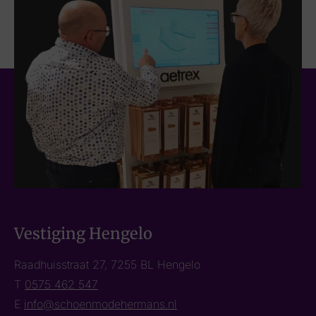
Vestiging Hengelo
Raadhuisstraat 27, 7255 BL Hengelo
T
0575 462 547
E
info@schoenmodehermans.nl