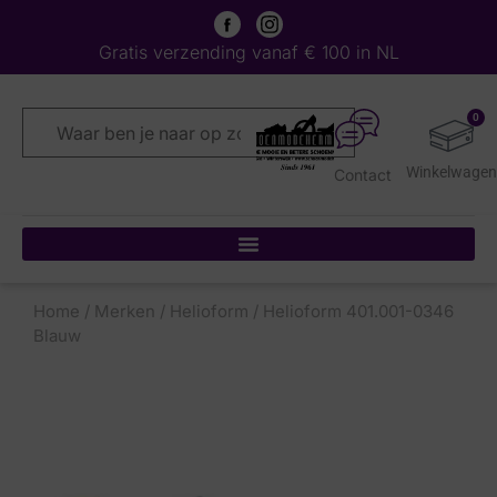
Gratis verzending vanaf € 100 in NL
0
Contact
Home
/
Merken
/
Helioform
/ Helioform 401.001-0346
Blauw