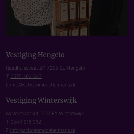
Vestiging Hengelo
Raadhuisstraat 27, 7255 BL Hengelo
T
0575 462 547
E
info@schoenmodehermans.nl
Vestiging Winterswijk
Misterstraat 48, 7101 EX Winterswijk
T
0543 216 062
E
info@schoenmodehermans.nl