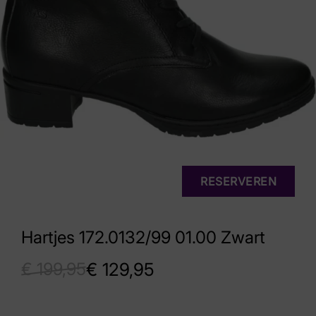
RESERVEREN
Hartjes 172.0132/99 01.00 Zwart
€
199,95
€
129,95