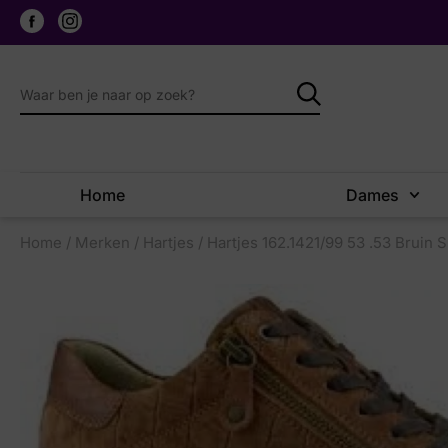
Home
Dames
Home
/
Merken
/
Hartjes
/ Hartjes 162.1421/99 53 .53 Bruin 