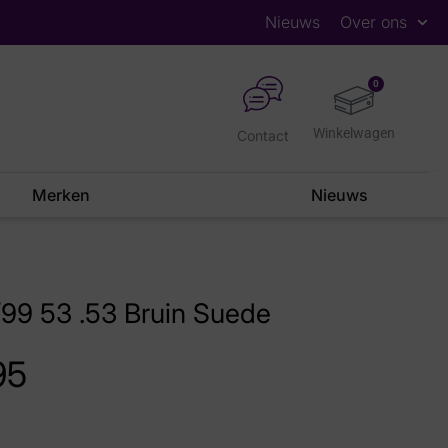
Nieuws
Over ons
0
Contact
Merken
Nieuws
/99 53 .53 Bruin Suede
95