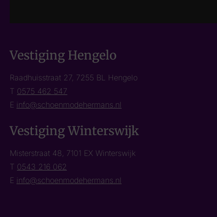
Vestiging Hengelo
Raadhuisstraat 27, 7255 BL Hengelo
T
0575 462 547
E
info@schoenmodehermans.nl
Vestiging Winterswijk
Misterstraat 48, 7101 EX Winterswijk
T
0543 216 062
E
info@schoenmodehermans.nl