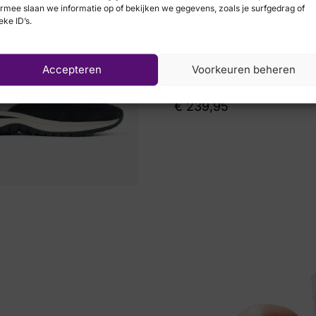
rmee slaan we informatie op of bekijken we gegevens, zoals je surfgedrag of
eke ID’s.
Accepteren
Voorkeuren beheren
Xsensible
€
239,95