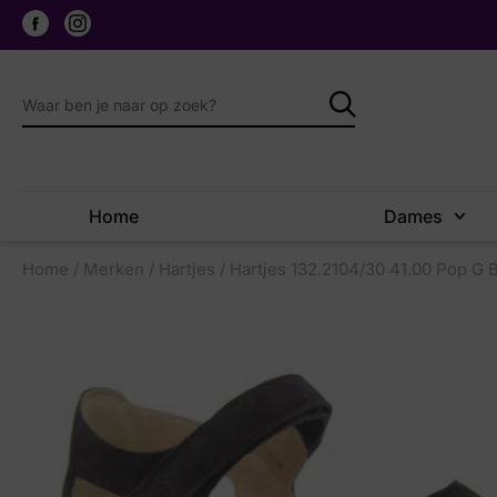
Home
Dames
Home
/
Merken
/
Hartjes
/ Hartjes 132.2104/30 41.00 Pop G 