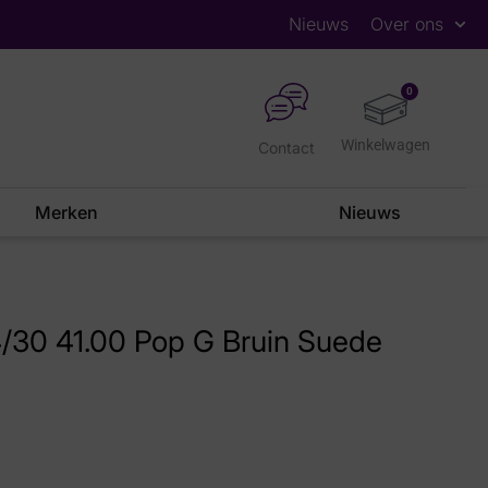
Nieuws
Over ons
0
Contact
Merken
Nieuws
4/30 41.00 Pop G Bruin Suede