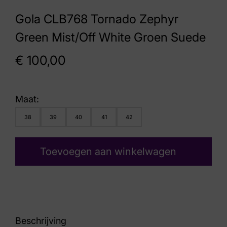
Gola CLB768 Tornado Zephyr
Green Mist/Off White Groen Suede
€
100,00
Maat:
38
39
40
41
42
Toevoegen aan winkelwagen
Beschrijving