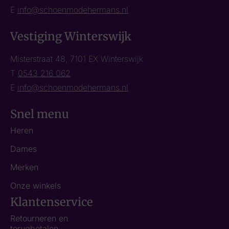
E
info@schoenmodehermans.nl
Vestiging Winterswijk
Misterstraat 48, 7101 EX Winterswijk
T
0543 216 062
E
info@schoenmodehermans.nl
Snel menu
Heren
Dames
Merken
Onze winkels
Klantenservice
Retourneren en
terugbetalen