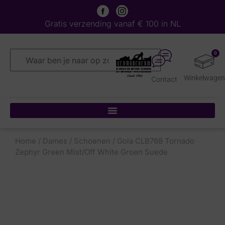
Gratis verzending vanaf € 100 in NL
0
Contact
Home
/
Dames
/
Schoenen
/ Gola CLB768 Tornado
Zephyr Green Mist/Off White Groen Suede