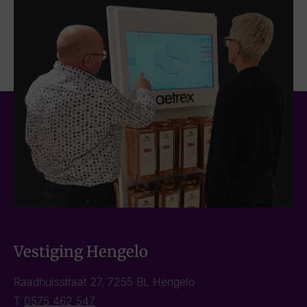
Vestiging Hengelo
Raadhuisstraat 27, 7255 BL Hengelo
T
0575 462 547